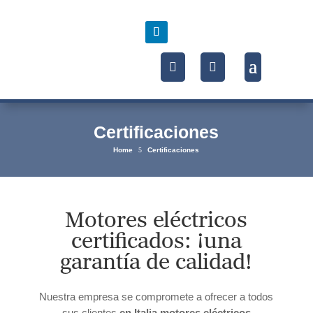
Certificaciones
Home
5
Certificaciones
Motores eléctricos
certificados: ¡una
garantía de calidad!
Nuestra empresa se compromete a ofrecer a todos
sus clientes
en Italia
motores eléctricos