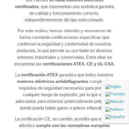
certificados
, que representan una auténtica garantía
de calidad y funcionamiento correcto,
independientemente del tipo seleccionado.
Por este motivo, hemos obtenido y renovamos de
forma constante certificaciones específicas que
confirman la seguridad y conformidad de nuestros
productos, lo que permite su uso fiable en diversos
entornos industriales y comerciales. Entre ellas se
encuentran las
certificaciones ATEX, CE y UL-CSA
.
La
certificación ATEX
garantiza que todos nuestros
motores eléctricos antideflagrantes
cumplen los
requisitos de seguridad necesarios para prevenir
cualquier riesgo de explosión, por lo que son
adecuados para entornos potencialmente peligrosos
donde pueda haber gases o polvos inflamables.
La certificación CE, en cambio, acredita que el motor
eléctrico
cumple con las normativas europeas