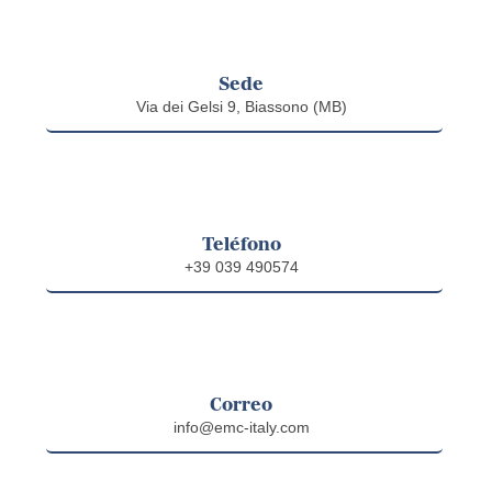
Sede
Via dei Gelsi 9, Biassono (MB)
Teléfono
+39 039 490574
Correo
info@emc-italy.com