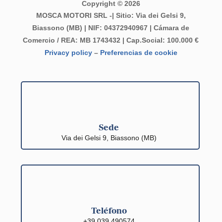
Copyright © 2026
MOSCA MOTORI SRL -| Sitio: Via dei Gelsi 9,
Biassono (MB) | NIF: 04372940967 | Cámara de
Comercio / REA: MB 1743432 | Cap.Social: 100.000 €
Privacy policy
–
Preferencias de cookie
Sede
Via dei Gelsi 9, Biassono (MB)
Teléfono
+39 039 490574