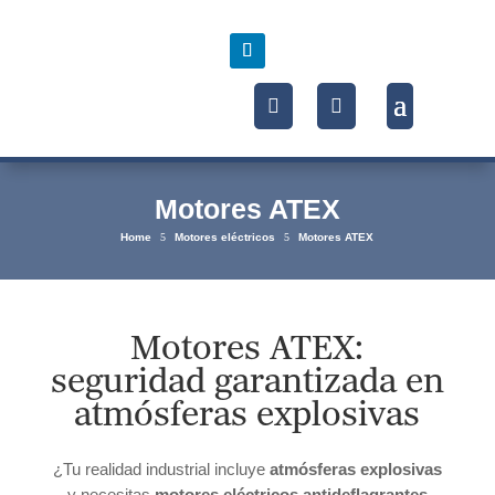
Motores ATEX
Home
5
Motores eléctricos
5
Motores ATEX
Motores ATEX:
seguridad garantizada en
atmósferas explosivas
¿Tu realidad industrial incluye
atmósferas explosivas
y necesitas
motores eléctricos antideflagrantes