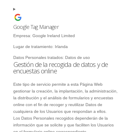
Google Tag Manager
Empresa:
Google Ireland Limited
Lugar de tratamiento:
Irlanda
Datos Personales tratados:
Datos de uso
Gestión de la recogida de datos y de
encuestas online
Este tipo de servicio permite a esta Página Web
gestionar la creación, la implantación, la administración,
la distribución y el análisis de formularios y encuestas
online con el fin de recoger y reutilizar Datos de
cualquiera de los Usuarios que respondan a ellos.
Los Datos Personales recogidos dependerán de la
información que se solicite y que faciliten los Usuarios
en el formulario online correspondiente.