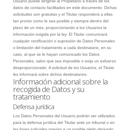
Usuario puede dirigirse al Propietario a través de los
datos de contacto facilitados en este documento. Dichas
solicitudes son gratuitas y el Titular responderá a ellas
tan pronto como le sea posible y siempre dentro del
plazo de un mes, proporcionando a los Usuarios la
información exigida por la ley. El Titular comunicará
cualquier rectificación o supresión de Datos Personales
o limitación del tratamiento a cada destinatario, en su
caso, al que se le hayan comunicado los Datos
Personales, salvo que sea imposible o exija un esfuerzo
desproporcionado. A solicitud de los Usuarios, el Titular
les informará sobre dichos destinatarios.
Información adicional sobre la
recogida de Datos y su
tratamiento
Defensa jurídica
Los Datos Personales del Usuario podrán ser utilizados
para la defensa jurídica del Titular ante un tribunal o en
las fases judiciales previas a un posible pleito derivado