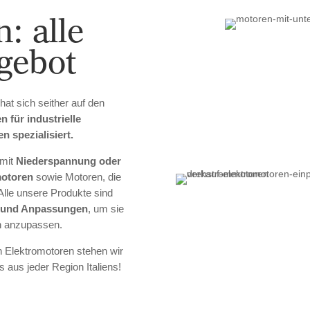
: alle
gebot
at sich seither auf den
en
für industrielle
 spezialisiert.
 mit
Niederspannung oder
otoren
sowie Motoren, die
. Alle unsere Produkte sind
n und Anpassungen
, um sie
n anzupassen.
n Elektromotoren stehen wir
 aus jeder Region Italiens!