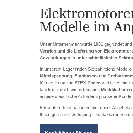
Elektromotoren
Modelle im An
Unser Unternehmen wurde
1961
gegründet und h
Vertrieb und die Lieferung von Elektromotor
Anwendungen in unterschiedlichsten Sektoren
In unserem Lager finden Sie zahlreiche Modelle
Mittelspannung
,
Einphasen-
und
Drehstromm
für den Einsatz in
ATEX-Zonen
zertifiziert sind
fabrikneu, doch wir bieten auch
Modifikatione
an jede spezifische Anforderung unserer Kunde
Für weitere Informationen über unser Angebot a
Ihnen gerne zur Verfügung – kontaktieren Sie uns
Kontaktieren Sie uns