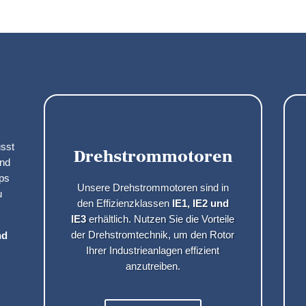
usst
Drehstrommotoren
und
ps
Unsere Drehstrommotoren sind in
u
den Effizienzklassen
IE1, IE2 und
IE3
erhältlich. Nutzen Sie die Vorteile
der Drehstromtechnik, um den Rotor
nd
Ihrer Industrieanlagen effizient
anzutreiben.