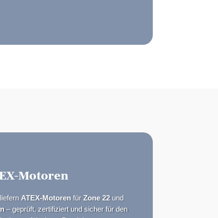
EX-Motoren
liefern
ATEX-Motoren
für
Zone 22
und
en
– geprüft, zertifiziert und sicher für den