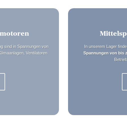
smotoren
Mittels
ng sind in Spannungen von
In unserem Lager find
 Klimaanlagen, Ventilatoren
Spannungen von bis 
Betrieb
n