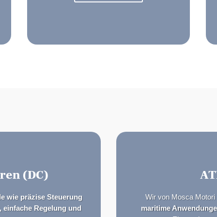
ren (DC)
AT
le wie präzise Steuerung
Wir von Mosca Motori 
 einfache Regelung und
maritime Anwendung